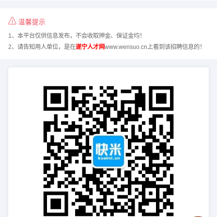
温馨提示
1、本平台仅供信息发布，不会收取押金、保证金均！
2、请告知用人单位，是在
遂宁人才网
www.wensuo.cn上看到该招聘信息的！