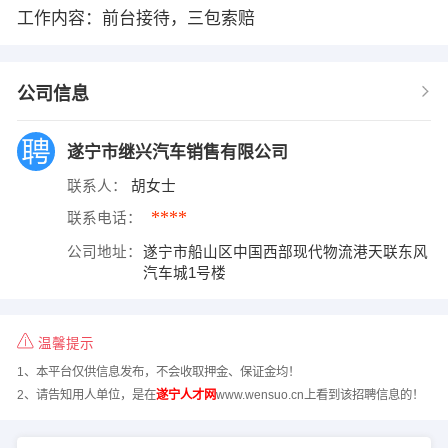
工作内容：前台接待，三包索赔
公司信息
遂宁市继兴汽车销售有限公司
联系人：
胡女士
****
联系电话：
公司地址：
遂宁市船山区中国西部现代物流港天联东风
汽车城1号楼
温馨提示
1、本平台仅供信息发布，不会收取押金、保证金均！
2、请告知用人单位，是在
遂宁人才网
www.wensuo.cn上看到该招聘信息的！