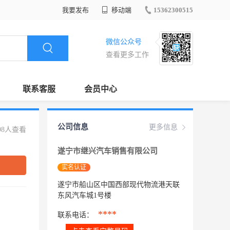
我要发布
移动端
15362300515
微信公众号
查看更多工作
联系客服
会员中心
公司信息
更多信息
98人查看
遂宁市继兴汽车销售有限公司
实名认证
遂宁市船山区中国西部现代物流港天联
东风汽车城1号楼
****
联系电话：