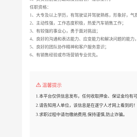
任职资格：
1、大专及以上学历，有驾驶证并驾驶熟练，形象好，气
2、主动性强，工作态度积极，热爱汽车销售工作；
3、有较强的事业心，勇于面对挑战；
4、良好的沟通和表达能力、应变能力和解决问题的能力
5、良好的团队协作精神和客户服务意识；
6、有销售经验或市场营销专业优先。
温馨提示
1.本平台仅供信息发布，任何收取押金、保证金均有
2.请告知用人单位，该信息是在遂宁人才网上看到的
3.求职过程中请勿缴纳费用,保持谨慎,防止诈骗。