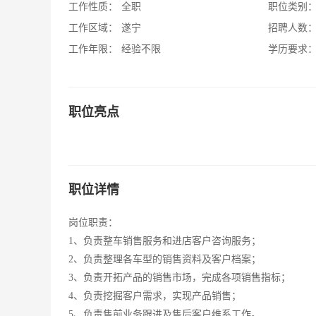
工作性质：
全职
职位类别
工作区域：
遂宁
招聘人数
工作年限：
经验不限
学历要求
职位亮点
职位详情
岗位职责：
1、负责整车销售服务和进店客户咨询服务；
2、负责整理各车型的销售资料及客户档案；
3、负责开拓产品的销售市场，完成各项销售指标；
4、负责挖掘客户需求，实现产品销售；
5、负责售前业务跟进及售后客户维系工作。