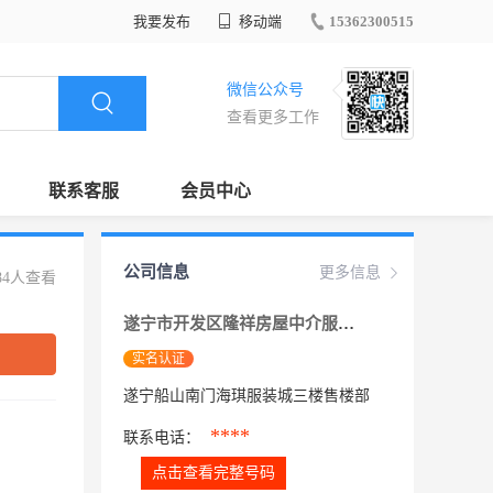
我要发布
移动端
15362300515
微信公众号
查看更多工作
联系客服
会员中心
公司信息
更多信息
84人查看
遂宁市开发区隆祥房屋中介服务部
实名认证
遂宁船山南门海琪服装城三楼售楼部
****
联系电话：
点击查看完整号码