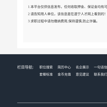
1.本平台仅供信息发布，任何收取押金、保证金均有
2.请告知用人单位，该信息是在遂宁人才网上看到的
3.求职过程中请勿缴纳费用,保持谨慎,防止诈骗。
栏目导航:
职位搜索
简历中心
名企展示
一句话
套餐标准
金币充值
意见建议
联系我