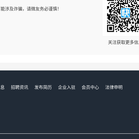
可能涉及诈骗，请微友务必谨慎！
！
关注获取更多信
信息
招聘资讯
发布简历
企业入驻
会员中心
法律申明
们