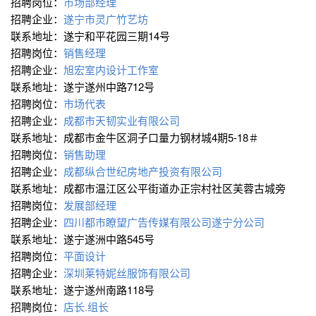
招聘岗位：
市场部经理
招聘企业：
遂宁市灵广竹艺坊
联系地址：遂宁和平花园三期14号
招聘岗位：
销售经理
招聘企业：
旭宏室内设计工作室
联系地址：遂宁遂州中路712号
招聘岗位：
市场代表
招聘企业：
成都市天韧实业有限公司
联系地址：成都市金牛区洞子口量力钢材城4期5-18＃
招聘岗位：
销售助理
招聘企业：
成都纵合世纪房地产投资有限公司
联系地址：成都市温江区公平街道办正宗村社区芙蓉古城旁
招聘岗位：
发展部经理
招聘企业：
四川都市瞭望广告传媒有限公司遂宁分公司
联系地址：遂宁遂洲中路545号
招聘岗位：
平面设计
招聘企业：
深圳莱特妮丝服饰有限公司
联系地址：遂宁遂州南路118号
招聘岗位：
店长.组长