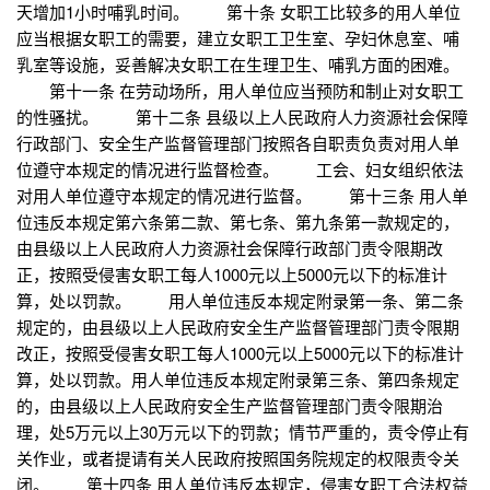
天增加1小时哺乳时间。 第十条 女职工比较多的用人单位
应当根据女职工的需要，建立女职工卫生室、孕妇休息室、哺
乳室等设施，妥善解决女职工在生理卫生、哺乳方面的困难。
第十一条 在劳动场所，用人单位应当预防和制止对女职工
的性骚扰。 第十二条 县级以上人民政府人力资源社会保障
行政部门、安全生产监督管理部门按照各自职责负责对用人单
位遵守本规定的情况进行监督检查。 工会、妇女组织依法
对用人单位遵守本规定的情况进行监督。 第十三条 用人单
位违反本规定第六条第二款、第七条、第九条第一款规定的，
由县级以上人民政府人力资源社会保障行政部门责令限期改
正，按照受侵害女职工每人1000元以上5000元以下的标准计
算，处以罚款。 用人单位违反本规定附录第一条、第二条
规定的，由县级以上人民政府安全生产监督管理部门责令限期
改正，按照受侵害女职工每人1000元以上5000元以下的标准计
算，处以罚款。用人单位违反本规定附录第三条、第四条规定
的，由县级以上人民政府安全生产监督管理部门责令限期治
理，处5万元以上30万元以下的罚款；情节严重的，责令停止有
关作业，或者提请有关人民政府按照国务院规定的权限责令关
闭。 第十四条 用人单位违反本规定，侵害女职工合法权益