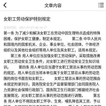
文章内容
女职工劳动保护特别规定
发布时间：2021-07-07 00:16:17
第一条 为了减少和解决女职工在劳动中因生理特点造成的特殊
困难，保护女职工健康，制定本规定。 第二条 中华人民共
和国境内的国家机关、企业、事业单位、社会团体、个体经济
组织以及其他社会组织等用人单位及其女职工，适用本规定。
第三条 用人单位应当加强女职工劳动保护，采取措施改善
女职工劳动安全卫生条件，对女职工进行劳动安全卫生知识培
训。 第四条 用人单位应当遵守女职工禁忌从事的劳动范围
的规定。用人单位应当将本单位属于女职工禁忌从事的劳动范
围的岗位书面告知女职工。 女职工禁忌从事的劳动范围由
本规定附录列示。国务院安全生产监督管理部门会同国务院人
力资源社会保障行政部门、国务院卫生行政部门根据经济社会
发展情况，对女职工禁忌从事的劳动范围进行调整。 第五
条 用人单位不得因女职工怀孕、生育、哺乳降低其工资、予以