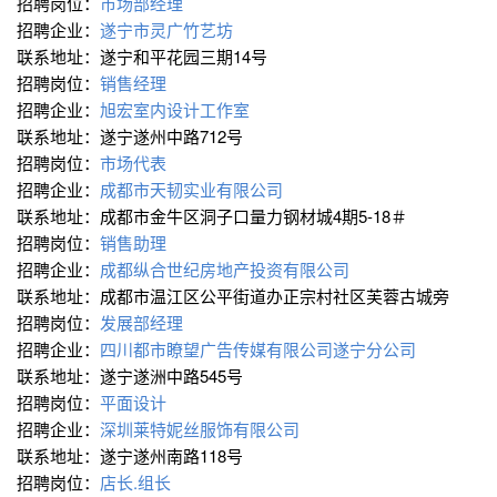
招聘岗位：
市场部经理
招聘企业：
遂宁市灵广竹艺坊
联系地址：遂宁和平花园三期14号
招聘岗位：
销售经理
招聘企业：
旭宏室内设计工作室
联系地址：遂宁遂州中路712号
招聘岗位：
市场代表
招聘企业：
成都市天韧实业有限公司
联系地址：成都市金牛区洞子口量力钢材城4期5-18＃
招聘岗位：
销售助理
招聘企业：
成都纵合世纪房地产投资有限公司
联系地址：成都市温江区公平街道办正宗村社区芙蓉古城旁
招聘岗位：
发展部经理
招聘企业：
四川都市瞭望广告传媒有限公司遂宁分公司
联系地址：遂宁遂洲中路545号
招聘岗位：
平面设计
招聘企业：
深圳莱特妮丝服饰有限公司
联系地址：遂宁遂州南路118号
招聘岗位：
店长.组长